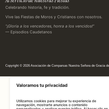
Al servicio de nuestras Fiestas
Celebrando historia, fe y tradición.
Vive las Fiestas de Moros y Cristianos con nosotros.
“¡Gloria a los vencedores, honra a los vencidos!”
— Episodios Caudetanos
Copyright © 2026 Asociación de Comparsas Nuestra Señora de Gracia d
Valoramos tu privacidad
Utilizamos cookies para mejorar tu experiencia de
navegación, mostrarte anuncios o contenido
personalizados y analizar nuestro tráfico.
Al hacer clic en