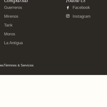
Comparsas
Follow Us
Guerreros
Facebook
Mirenos
Instagram
Tarik
Moros
La Antigua
ies
Términos & Servicios