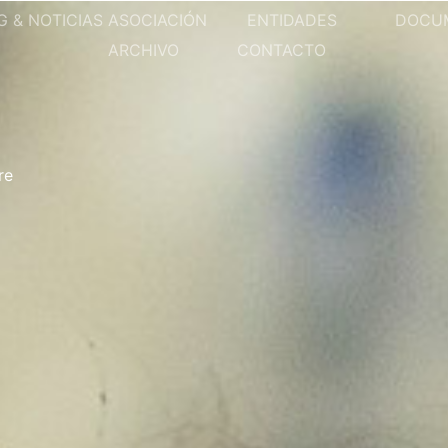
G & NOTICIAS ASOCIACIÓN
ENTIDADES
DOCU
ARCHIVO
CONTACTO
re