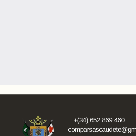
+(34) 652 869 460
comparsascaudete@gma