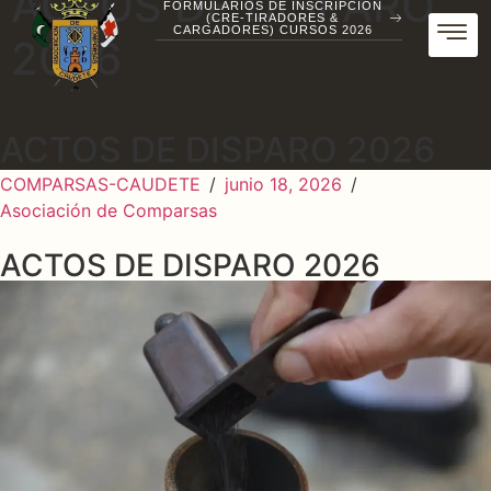
ACTOS DE DISPARO
FORMULARIOS DE INSCRIPCIÓN
(CRE-TIRADORES &
CARGADORES) CURSOS 2026
2026
ACTOS DE DISPARO 2026
COMPARSAS-CAUDETE
/
junio 18, 2026
/
Asociación de Comparsas
ACTOS DE DISPARO 2026