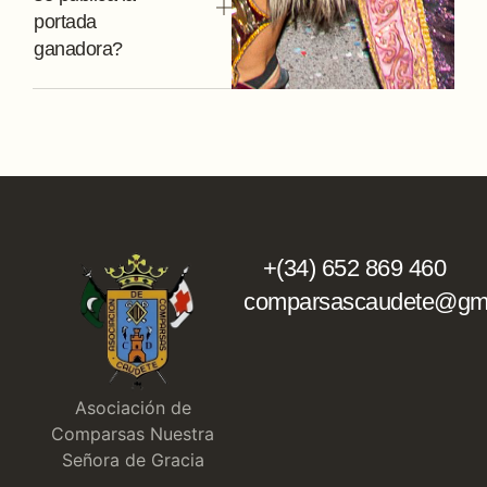
portada
ganadora?
+(34) 652 869 460
comparsascaudete@gma
Asociación de
Comparsas Nuestra
Señora de Gracia