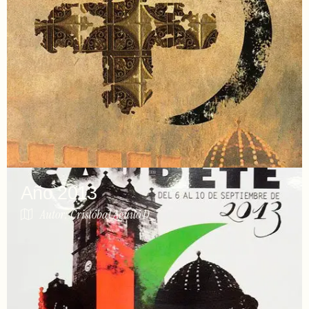
Año 2013
Autor: Cristóbal Aguiló D.