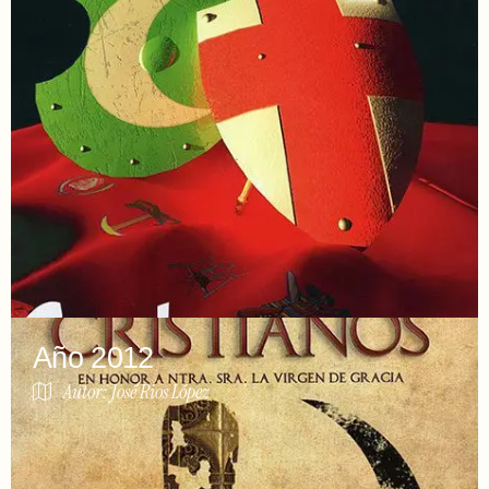
Año 2012
Autor: José Rios López