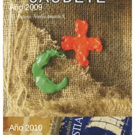
Año 2009
Autora: Noelia Amorós N.
Año 2010