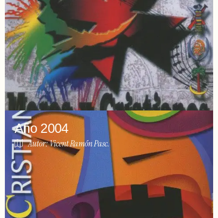
Año 2004
Autor: Vicent Ramón Pasc.