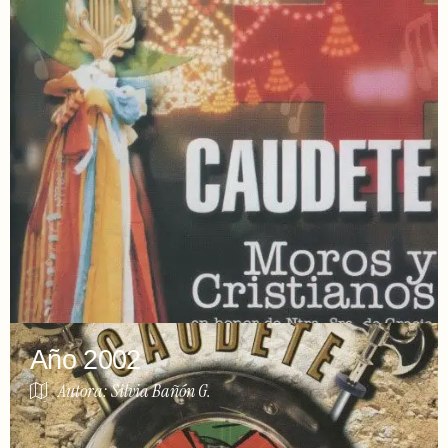
Año 2002
Autora: Silvia Bañón G.