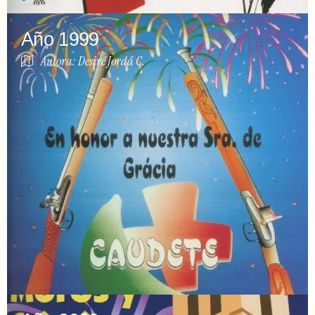
Año 1999
Autora: Desiré Jordá C.