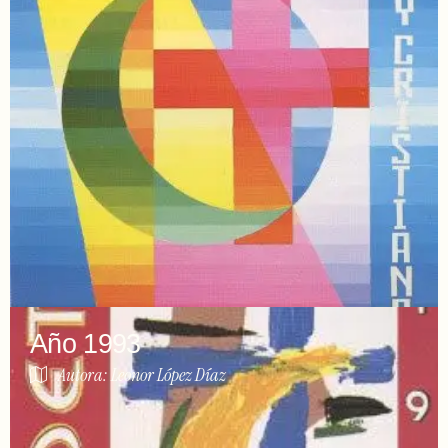
Año 1993
Autora: Leonor López Díaz