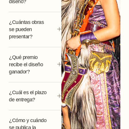
diseño?
¿Cuántas obras
se pueden
presentar?
¿Qué premio
recibe el diseño
ganador?
¿Cuál es el plazo
de entrega?
¿Cómo y cuándo
se publica la