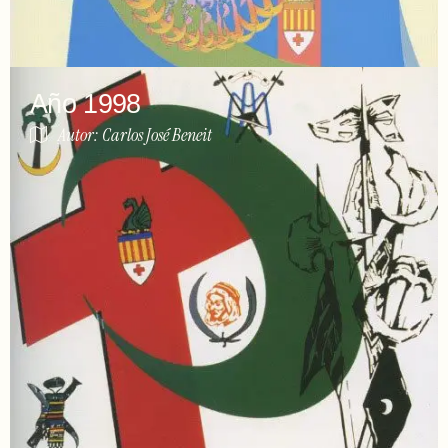
Año 1998
Autor: Carlos José Beneit