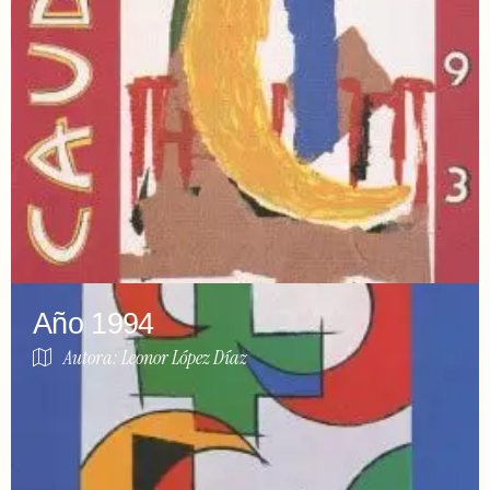
Año 1994
Autora: Leonor López Díaz