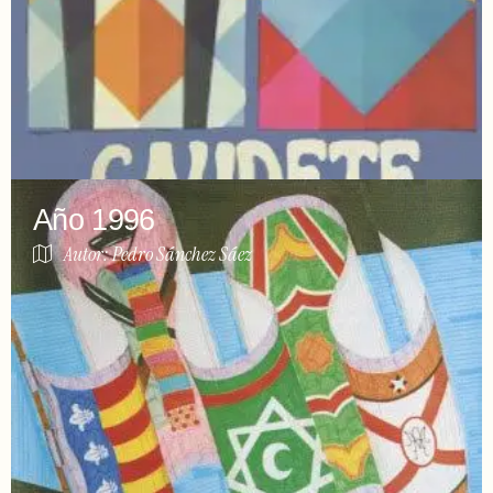
Año 1996
Autor: Pedro Sánchez Sáez