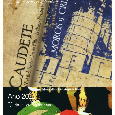
Autor: Francisco Martínez
Año 2011
Autor: Pablo López Plá