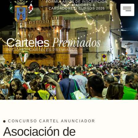
FORMULARIOS DE INSCRIPCIÓN
(CRE-TIRADORES &
CARGADORES) CURSOS 2026
Premiados
Carteles
INICIO
CARTELES PREMIADOS
CONCURSO CARTEL ANUNCIADOR
Asociación de