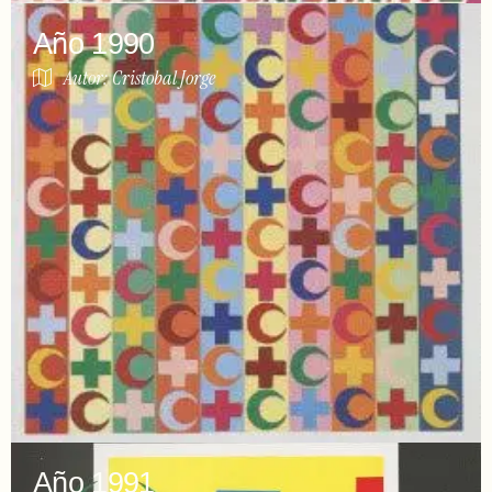
Año 1990
Autor: Cristobal Jorge
Año 1991