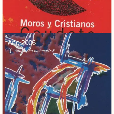
Año 2006
Autora: Noelia Amorós N.