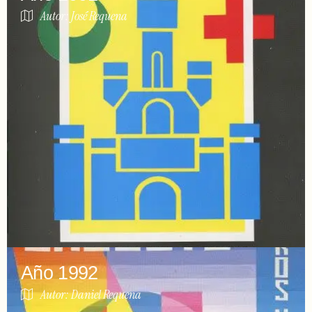
Autor: José Requena
Año 1992
Autor: Daniel Requena