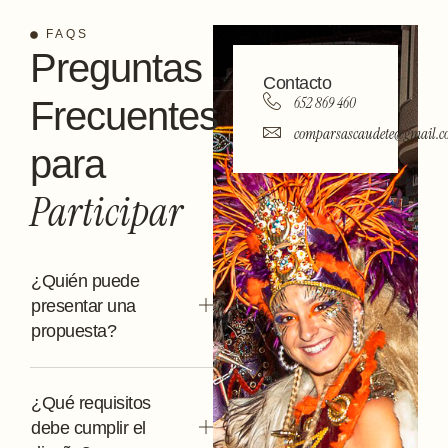
FAQS
Preguntas
Contacto
652 869 460
Frecuentes
comparsascaudete@gmail.
para
Participar
¿Quién puede
presentar una
propuesta?
¿Qué requisitos
debe cumplir el