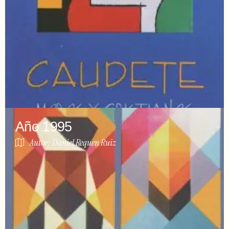
Año 1995
Autor: Daniel Requen Ruiz