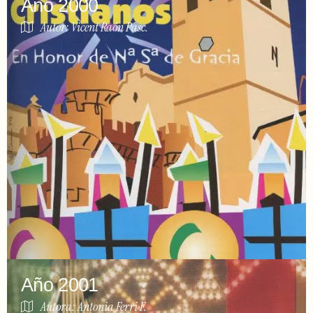
Año 2000
Autor: Vicent Raón Pasc.
Año 2001
Autora: Antonia Ferri F.