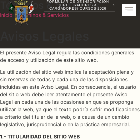
Términos & Servicios
FORMULARIOS DE INSCRIPCIÓN
(CRE-TIRADORES &
CARGADORES) CURSOS 2026
Inicio
/
Términos & Servicios
Avisos Legales
El presente Aviso Legal regula las condiciones generales
de acceso y utilización de este sitio web.
La utilización del sitio web implica la aceptación plena y
sin reservas de todas y cada una de las disposiciones
incluidas en este Aviso Legal. En consecuencia, el usuario
del sitio web debe leer atentamente el presente Aviso
Legal en cada una de las ocasiones en que se proponga
utilizar la web, ya que el texto podría sufrir modificaciones
a criterio del titular de la web, o a causa de un cambio
legislativo, jurisprudencial o en la práctica empresarial.
1.- TITULARIDAD DEL SITIO WEB