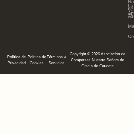
Not
La
de 
An
As
Ma
Co
Copyright © 2026 Asociación de
Política de
Política de
Términos &
Comparsas Nuestra Señora de
Privacidad
Cookies
Servicios
Gracia de Caudete