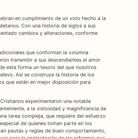
elebran en cumplimiento de un voto hecho a la
detanos. Con una historia de siglos a sus
mentado cambios y alteraciones, conforme
radicionales que conforman la columna
ron transmitir a sus descendientes el amor
 de esta forma un tesoro del que nosotros
evo. Así se construye la historia de los
os que están en mejor disposición para
y Cristianos experimentaron una notable
entemente, a la vistosidad y magnificencia de
 una tarea compleja, que requiere del esfuerzo
 especial de quienes toman parte en los
zcan pautas y reglas de buen comportamiento,
auce para la implantación de las reformas que