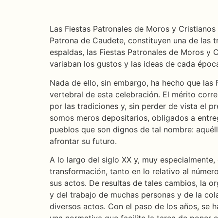
Las Fiestas Patronales de Moros y Cristianos
Patrona de Caudete, constituyen una de las tr
espaldas, las Fiestas Patronales de Moros y
variaban los gustos y las ideas de cada époc
Nada de ello, sin embargo, ha hecho que las 
vertebral de esta celebración. El mérito cor
por las tradiciones y, sin perder de vista el
somos meros depositarios, obligados a entreg
pueblos que son dignos de tal nombre: aquél
afrontar su futuro.
A lo largo del siglo XX y, muy especialmente,
transformación, tanto en lo relativo al núme
sus actos. De resultas de tales cambios, la o
y del trabajo de muchas personas y de la col
diversos actos. Con el paso de los años, se 
una normativa que facilite la tarea de poner 