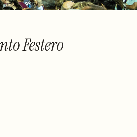
to Festero