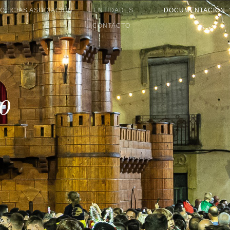
OTICIAS ASOCIACIÓN
ENTIDADES
DOCUMENTACIÓN
CONTACTO
ro