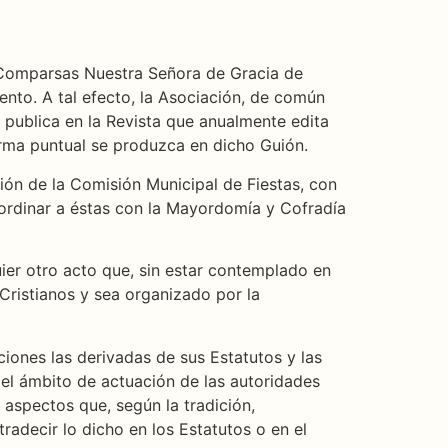
e Comparsas Nuestra Señora de Gracia de
nto. A tal efecto, la Asociación, de común
 publica en la Revista que anualmente edita
orma puntual se produzca en dicho Guión.
ión de la Comisión Municipal de Fiestas, con
oordinar a éstas con la Mayordomía y Cofradía
ier otro acto que, sin estar contemplado en
 Cristianos y sea organizado por la
iones las derivadas de sus Estatutos y las
el ámbito de actuación de las autoridades
 aspectos que, según la tradición,
decir lo dicho en los Estatutos o en el