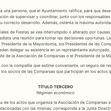
 una persona, que el Ayuntamiento ratifica, para que dese
nción de supervisar y coordinar, junto con los responsables
su correcto desarrollo. Además, ostenta la máxima autoridad
iales de Fiestas se vea interrumpido o alterado por causas 
diata una reunión para tomar las decisiones oportunas. La
 Presidente de la Mayordomía, los Presidentes de las Compa
eden delegar su asistencia en un representante autorizado.
ente de la Asociación de Comparsas o el Presidente de la 
, con la compañía que estime conveniente, un seguro de res
 los socios de las Comparsas que participan en los actos 
TÍTULO TERCERO
Régimen económico
ca de los actos que organiza la Asociación de Comparsas e
relacionadas con las mismas, corresponde a la Junta Directi