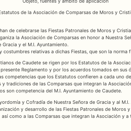
Objeto, fuentes y ámbito de aplicación
s Estatutos de la Asociación de Comparsas de Moros y Crist
s han de celebrarse las Fiestas Patronales de Moros y Crist
rganiza la Asociación de Comparsas en honor a Nuestra Señ
Gracia y el M.I. Ayuntamiento.
s y costumbres relativas a dichas Fiestas, que son la norma
istianos de Caudete se rigen por los Estatutos de la Asoc
l presente Reglamento y por los acuerdos tomados en sus 
las competencias que los Estatutos confieren a cada uno de
 y tradiciones de las Comparsas que integran la Asociación.
teros son competencia del M.I. Ayuntamiento de Caudete.
ayordomía y Cofradía de Nuestra Señora de Gracia y al M.I
ganización y desarrollo de las Fiestas Patronales de Moros 
, así como a las Comparsas que integran la Asociación y a 