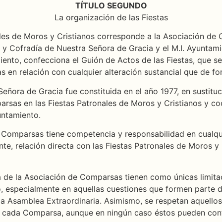
TÍTULO SEGUNDO
La organización de las Fiestas
nales de Moros y Cristianos corresponde a la Asociación d
 Cofradía de Nuestra Señora de Gracia y el M.I. Ayuntamie
ento, confecciona el Guión de Actos de las Fiestas, que se
as en relación con cualquier alteración sustancial que de f
eñora de Gracia fue constituida en el año 1977, en sustituc
mparsas en las Fiestas Patronales de Moros y Cristianos y c
untamiento.
de Comparsas tiene competencia y responsabilidad en cualqu
nte, relación directa con las Fiestas Patronales de Moros y
va de la Asociación de Comparsas tienen como únicas limitac
, especialmente en aquellas cuestiones que formen parte d
 la Asamblea Extraordinaria. Asimismo, se respetan aquellos
ada Comparsa, aunque en ningún caso éstos pueden contra