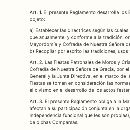
Art. 1. El presente Reglamento desarrolla lo
objeto:
a) Establecer las directrices según las cuale
que anualmente, y conforme a la tradición, o
Mayordomía y Cofradía de Nuestra Señora de 
b) Recopilar por escrito las tradiciones, uso
Art. 2. Las Fiestas Patronales de Moros y Cr
Cofradía de Nuestra Señora de Gracia, por e
General y la Junta Directiva, en el marco de 
Fiestas se toman en consideración las normas
el civismo en el desarrollo de los actos fes
Art. 3. El presente Reglamento obliga a la M
afectan a su participación conjunta en la or
independencia funcional que les son propias)
de dichas Comparsas.