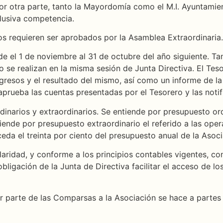
Por otra parte, tanto la Mayordomía como el M.I. Ayuntami
lusiva competencia.
ios requieren ser aprobados por la Asamblea Extraordinaria.
e el 1 de noviembre al 31 de octubre del año siguiente. Tant
se realizan en la misma sesión de Junta Directiva. El Teso
gresos y el resultado del mismo, así como un informe de la 
 aprueba las cuentas presentadas por el Tesorero y las noti
rdinarios y extraordinarios. Se entiende por presupuesto or
tiende por presupuesto extraordinario el referido a las ope
da el treinta por ciento del presupuesto anual de la Asoci
 claridad, y conforme a los principios contables vigentes,
obligación de la Junta de Directiva facilitar el acceso de l
r parte de las Comparsas a la Asociación se hace a partes