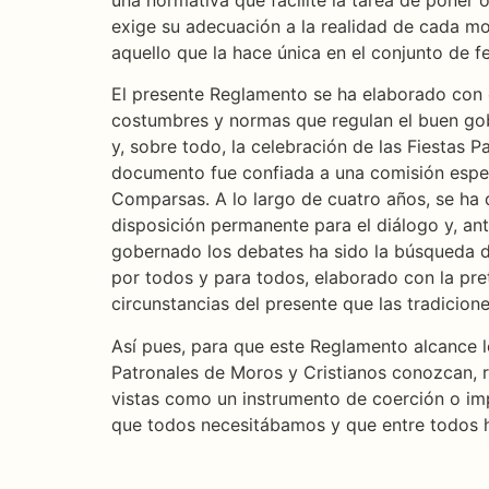
exige su adecuación a la realidad de cada mo
aquello que la hace única en el conjunto de f
El presente Reglamento se ha elaborado con e
costumbres y normas que regulan el buen gob
y, sobre todo, la celebración de las Fiestas
documento fue confiada a una comisión especi
Comparsas. A lo largo de cuatro años, se ha d
disposición permanente para el diálogo y, ant
gobernado los debates ha sido la búsqueda de
por todos y para todos, elaborado con la pre
circunstancias del presente que las tradicion
Así pues, para que este Reglamento alcance l
Patronales de Moros y Cristianos conozcan, 
vistas como un instrumento de coerción o imp
que todos necesitábamos y que entre todos h