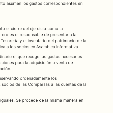
ento asumen los gastos correspondientes en
o el cierre del ejercicio como la
rero es el responsable de presentar a la
Tesorería y el inventario del patrimonio de la
fica a los socios en Asamblea Informativa.
dinario el que recoge los gastos necesarios
raciones para la adquisición o venta de
ación.
 conservando ordenadamente los
os socios de las Comparsas a las cuentas de la
 iguales. Se procede de la misma manera en