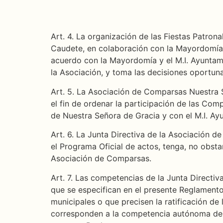
Art. 4. La organización de las Fiestas Patro
Caudete, en colaboración con la Mayordomía y
acuerdo con la Mayordomía y el M.I. Ayuntami
la Asociación, y toma las decisiones oportun
Art. 5. La Asociación de Comparsas Nuestra S
el fin de ordenar la participación de las Co
de Nuestra Señora de Gracia y con el M.I. Ay
Art. 6. La Junta Directiva de la Asociación 
el Programa Oficial de actos, tenga, no obsta
Asociación de Comparsas.
Art. 7. Las competencias de la Junta Directi
que se especifican en el presente Reglamento
municipales o que precisen la ratificación de
corresponden a la competencia autónoma de c