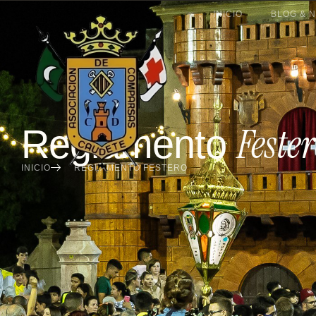
INICIO
BLOG & N
Feste
Reglamento
INICIO
REGLAMENTO FESTERO