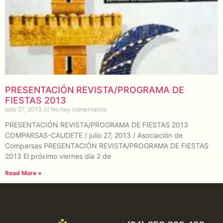
PRESENTACIÓN REVISTA/PROGRAMA DE
FIESTAS 2013
julio 27, 2013
No hay comentarios
PRESENTACIÓN REVISTA/PROGRAMA DE FIESTAS 2013
COMPARSAS-CAUDETE / julio 27, 2013 / Asociación de
Comparsas PRESENTACIÓN REVISTA/PROGRAMA DE FIESTAS
2013 El próximo viernes día 2 de
Read More »