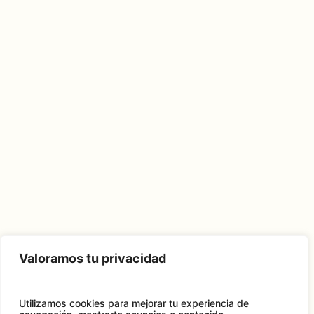
Valoramos tu privacidad
Utilizamos cookies para mejorar tu experiencia de