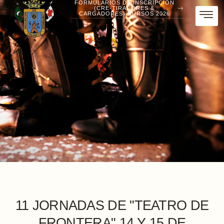
FORMULARIOS DE INSCRIPCIÓN
(CRE-TIRADORES &
CARGADORES) CURSOS 2026
11 JORNADAS DE "TEATRO DE
FRONTERA" 14 Y 15 DE