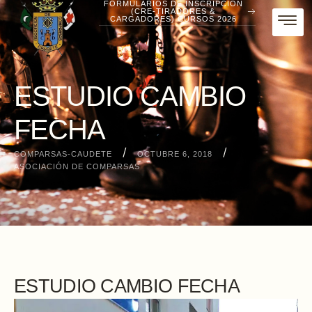
FORMULARIOS DE INSCRIPCIÓN
(CRE-TIRADORES &
CARGADORES) CURSOS 2026
ESTUDIO CAMBIO
FECHA
/
/
COMPARSAS-CAUDETE
OCTUBRE 6, 2018
ASOCIACIÓN DE COMPARSAS
ESTUDIO CAMBIO FECHA