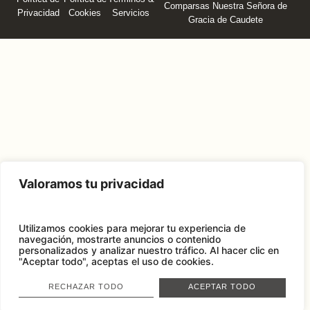
Comparsas Nuestra Señora de
Privacidad
Cookies
Servicios
Gracia de Caudete
Valoramos tu privacidad
Utilizamos cookies para mejorar tu experiencia de
navegación, mostrarte anuncios o contenido
personalizados y analizar nuestro tráfico.
Al hacer clic en
"Aceptar todo", aceptas el uso de cookies.
RECHAZAR TODO
ACEPTAR TODO