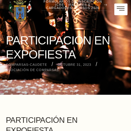
FORMULARIOS DE INSCRIPCIÓN
(CRE-TIRADORES &
CARGADORES) CURSOS 2026
PARTICIPACIÓN EN
EXPOFIESTA
/
/
COMPARSAS-CAUDETE
OCTUBRE 31, 2023
ASOCIACIÓN DE COMPARSAS
PARTICIPACIÓN EN
EXPOFIESTA