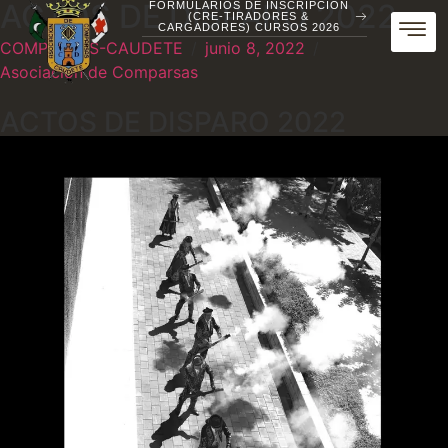
ACTOS DE DISPARO 2022
FORMULARIOS DE INSCRIPCIÓN
(CRE-TIRADORES &
CARGADORES) CURSOS 2026
COMPARSAS-CAUDETE
/
junio 8, 2022
/
Asociación de Comparsas
ACTOS DE DISPARO 2022