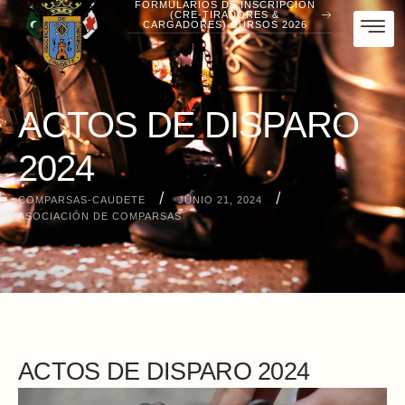
FORMULARIOS DE INSCRIPCIÓN
(CRE-TIRADORES &
CARGADORES) CURSOS 2026
ACTOS DE DISPARO
2024
/
/
COMPARSAS-CAUDETE
JUNIO 21, 2024
ASOCIACIÓN DE COMPARSAS
ACTOS DE DISPARO 2024