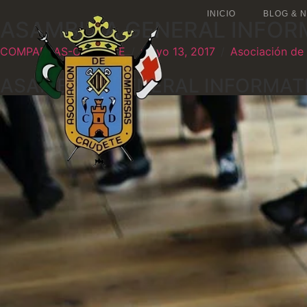
INICIO
BLOG & N
ASAMBLEA GENERAL INFOR
COMPARSAS-CAUDETE
/
mayo 13, 2017
/
Asociación de
ASAMBLEA GENERAL INFORMAT