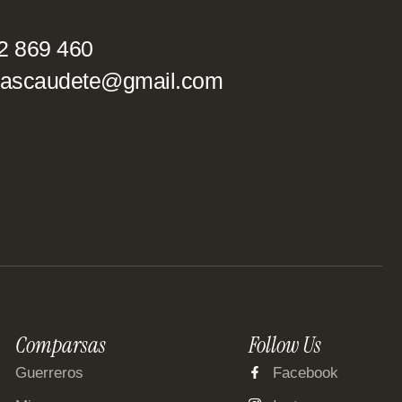
2 869 460
ascaudete@gmail.com
Comparsas
Follow Us
Guerreros
Facebook