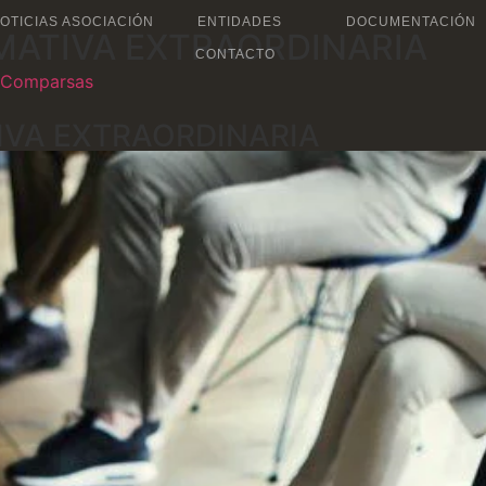
OTICIAS ASOCIACIÓN
ENTIDADES
DOCUMENTACIÓN
MATIVA EXTRAORDINARIA
CONTACTO
 Comparsas
IVA EXTRAORDINARIA