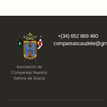
+(34) 652 869 460
comparsascaudete@gma
Asociación de
Comparsas Nuestra
Señora de Gracia