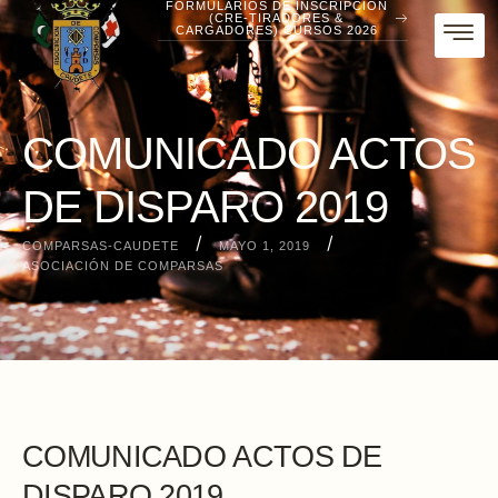
FORMULARIOS DE INSCRIPCIÓN
(CRE-TIRADORES &
CARGADORES) CURSOS 2026
COMUNICADO ACTOS
DE DISPARO 2019
/
/
COMPARSAS-CAUDETE
MAYO 1, 2019
ASOCIACIÓN DE COMPARSAS
COMUNICADO ACTOS DE
DISPARO 2019