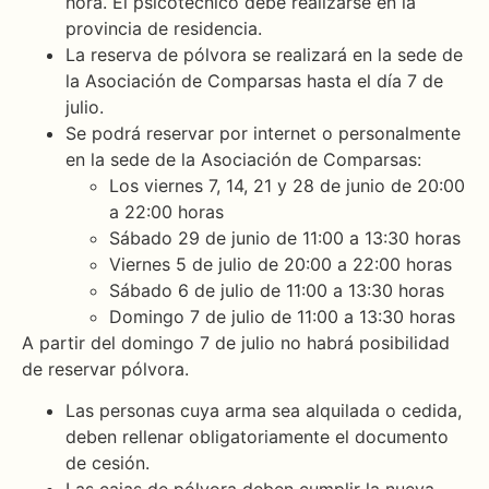
hora. El psicotécnico debe realizarse en la
provincia de residencia.
La reserva de pólvora se realizará en la sede de
la Asociación de Comparsas hasta el día 7 de
julio.
Se podrá reservar por internet o personalmente
en la sede de la Asociación de Comparsas:
Los viernes 7, 14, 21 y 28 de junio de 20:00
a 22:00 horas
Sábado 29 de junio de 11:00 a 13:30 horas
Viernes 5 de julio de 20:00 a 22:00 horas
Sábado 6 de julio de 11:00 a 13:30 horas
Domingo 7 de julio de 11:00 a 13:30 horas
A partir del domingo 7 de julio no habrá posibilidad
de reservar pólvora.
Las personas cuya arma sea alquilada o cedida,
deben rellenar obligatoriamente el documento
de cesión.
Las cajas de pólvora deben cumplir la nueva