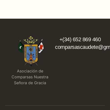
+(34) 652 869 460
comparsascaudete@gma
Asociación de
Comparsas Nuestra
Señora de Gracia