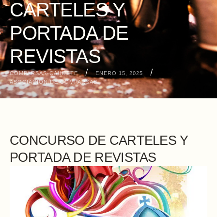
CARTELES Y
PORTADA DE
REVISTAS
/
/
COMPARSAS-CAUDETE
ENERO 15, 2025
ASOCIACIÓN DE COMPARSAS
CONCURSO DE CARTELES Y
PORTADA DE REVISTAS