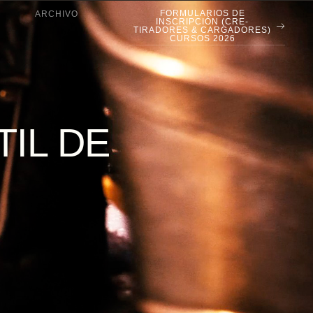
FORMULARIOS DE
ARCHIVO
INSCRIPCIÓN (CRE-
TIRADORES & CARGADORES)
CURSOS 2026
TIL DE