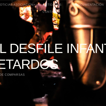
OTICIAS ASOCIACIÓN
ENTIDADES
DOCUMENTACIÓN
CONTACTO
L DESFILE INFAN
PETARDOS
 DE COMPARSAS