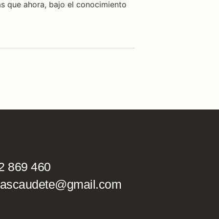
as que ahora, bajo el conocimiento
2 869 460
ascaudete@gmail.com