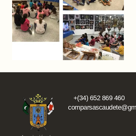
+(34) 652 869 460
comparsascaudete@gma