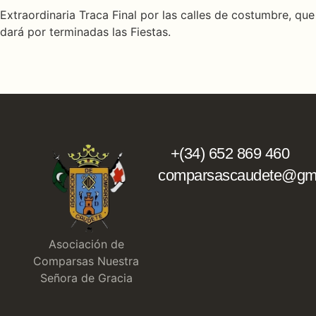
Extraordinaria Traca Final por las calles de costumbre, que
dará por terminadas las Fiestas.
+(34) 652 869 460
comparsascaudete@gma
Asociación de
Comparsas Nuestra
Señora de Gracia