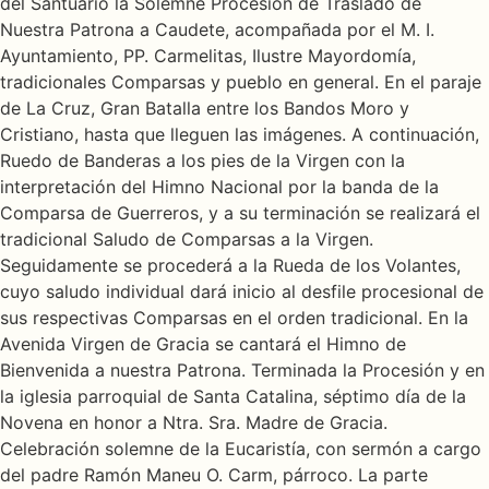
del Santuario la Solemne Procesión de Traslado de
Nuestra Patrona a Caudete, acompañada por el M. I.
Ayuntamiento, PP. Carmelitas, Ilustre Mayordomía,
tradicionales Comparsas y pueblo en general. En el paraje
de La Cruz, Gran Batalla entre los Bandos Moro y
Cristiano, hasta que lleguen las imágenes. A continuación,
Ruedo de Banderas a los pies de la Virgen con la
interpretación del Himno Nacional por la banda de la
Comparsa de Guerreros, y a su terminación se realizará el
tradicional Saludo de Comparsas a la Virgen.
Seguidamente se procederá a la Rueda de los Volantes,
cuyo saludo individual dará inicio al desfile procesional de
sus respectivas Comparsas en el orden tradicional. En la
Avenida Virgen de Gracia se cantará el Himno de
Bienvenida a nuestra Patrona. Terminada la Procesión y en
la iglesia parroquial de Santa Catalina, séptimo día de la
Novena en honor a Ntra. Sra. Madre de Gracia.
Celebración solemne de la Eucaristía, con sermón a cargo
del padre Ramón Maneu O. Carm, párroco. La parte