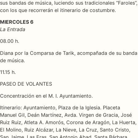
sus bandas de música, luciendo sus tradicionales “Faroles”,
con los que recorrerán el itinerario de costumbre.
MIERCOLES 6
La Entrada
08.00 h.
Diana por la Comparsa de Tarik, acompañada de su banda
de música.
11.15 h.
PASEO DE VOLANTES
Concentración en el M. I. Ayuntamiento.
Itinerario: Ayuntamiento, Plaza de la Iglesia. Placeta
Manuel Gil, Deán Martínez, Avda. Virgen de Gracia, José
Ruiz Ruiz, Atleta A. Amorós, Corona de Aragón, La Huerta,
El Molino, Ruiz Alcázar, La Nieve, La Cruz, Santo Cristo,
San Jaime, Las Eras, San Antonio Abad, Santa Bárbara,