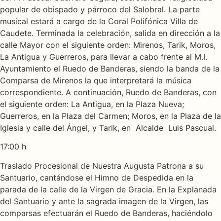
popular de obispado y párroco del Salobral. La parte
musical estará a cargo de la Coral Polifónica Villa de
Caudete. Terminada la celebración, salida en dirección a la
calle Mayor con el siguiente orden: Mirenos, Tarik, Moros,
La Antigua y Guerreros, para llevar a cabo frente al M.I.
Ayuntamiento el Ruedo de Banderas, siendo la banda de la
Comparsa de Mirenos la que interpretará la música
correspondiente. A continuación, Ruedo de Banderas, con
el siguiente orden: La Antigua, en la Plaza Nueva;
Guerreros, en la Plaza del Carmen; Moros, en la Plaza de la
Iglesia y calle del Ángel, y Tarik, en Alcalde Luis Pascual.
17:00 h
Traslado Procesional de Nuestra Augusta Patrona a su
Santuario, cantándose el Himno de Despedida en la
parada de la calle de la Virgen de Gracia. En la Explanada
del Santuario y ante la sagrada imagen de la Virgen, las
comparsas efectuarán el Ruedo de Banderas, haciéndolo