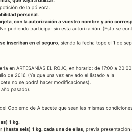
mas, que vaya a utilizar.
petición de la pólvora.
bilidad personal.
arjeta, con la autorización a vuestro nombre y año
corres
 No pudiendo participar sin esta autorización. (Esto se c
se inscriban en el seguro
, siendo la fecha tope el 1 de se
erla en ARTESANÍAS EL ROJO, en horario: de 17:00 a 20:00
julio de 2016. (Ya que una vez enviado el listado a la
cete no se podrá hacer modificaciones).
l año pasado).
n del Gobierno de Albacete que sean las mismas condicione
as) 1 kg.
 (hasta seis) 1 kg. cada una de ellas
, previa presentación