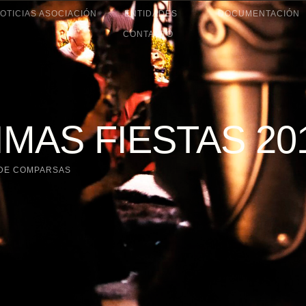
OTICIAS ASOCIACIÓN
ENTIDADES
DOCUMENTACIÓN
CONTACTO
MAS FIESTAS 20
 DE COMPARSAS