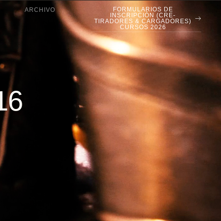
FORMULARIOS DE
ARCHIVO
INSCRIPCIÓN (CRE-
TIRADORES & CARGADORES)
CURSOS 2026
16