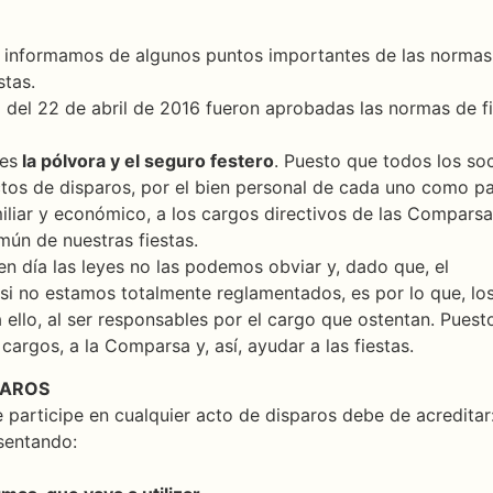
informamos de algunos puntos importantes de las normas p
stas.
a del 22 de abril de 2016 fueron aprobadas las normas de f
 es
la pólvora y el seguro festero
. Puesto que todos los s
os de disparos, por el bien personal de cada uno como par
iliar y económico, a los cargos directivos de las Compars
mún de nuestras fiestas.
 día las leyes no las podemos obviar y, dado que, el
si no estamos totalmente reglamentados, es por lo que, lo
 a ello, al ser responsables por el cargo que ostentan. Pue
cargos, a la Comparsa y, así, ayudar a las fiestas.
PAROS
 participe en cualquier acto de disparos debe de acreditar
sentando: