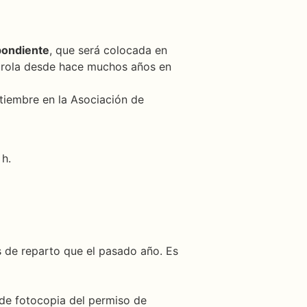
pondiente
, que será colocada en
ontrola desde hace muchos años en
ptiembre en la Asociación de
 h.
s de reparto que el pasado año. Es
 de fotocopia del permiso de