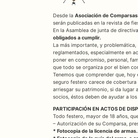
Desde la
Asociación de Comparsas
serán publicadas en la revista de fie
En la Asamblea de junta de directiv
obligados a cumplir.
La más importante, y problemática,
reglamentados, especialmente en act
poner en compromiso, personal, fam
que todo se organiza por el bien co
Tenemos que comprender que, hoy en
seguro festero carece de cobertura 
arriesgar su patrimonio, si da lugar
socios, éstos deben de ayudar a los 
PARTICIPACIÓN EN ACTOS DE DIS
Todo festero, mayor de 18 años, que
– Autorización de su Comparsa, pre
* Fotocopia de la licencia de armas.