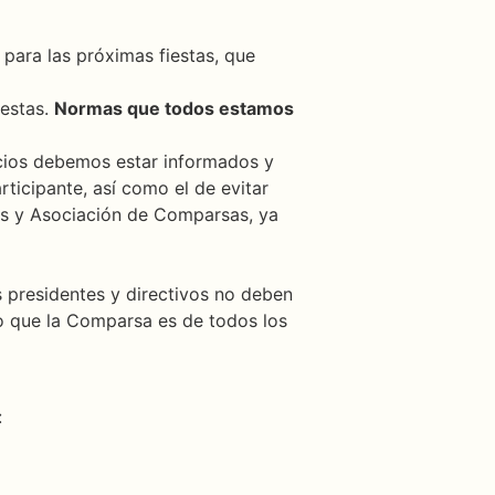
ara las próximas fiestas, que
iestas.
Normas que todos estamos
ocios debemos estar informados y
ticipante, así como el de evitar
as y Asociación de Comparsas, ya
s presidentes y directivos no deben
sto que la Comparsa es de todos los
: