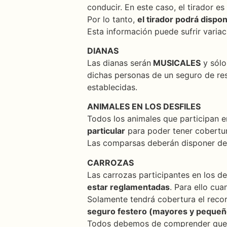
conducir. En este caso, el tirador es
Por lo tanto,
el tirador podrá dispo
Esta información puede sufrir variac
DIANAS
Las dianas serán
MUSICALES
y sólo
dichas personas de un seguro de res
establecidas.
ANIMALES EN LOS DESFILES
Todos los animales que participan e
particular
para poder tener cobertur
Las comparsas deberán disponer de s
CARROZAS
Las carrozas participantes en los d
estar reglamentadas
. Para ello cu
Solamente tendrá cobertura el recorr
seguro festero (mayores y pequeñ
Todos debemos de comprender que la