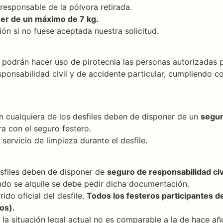
 responsable de la pólvora retirada.
ner de un máximo de 7 kg.
ión si no fuese aceptada nuestra solicitud.
 podrán hacer uso de pirotecnia las personas autorizadas 
ponsabilidad civil y de accidente particular, cumpliendo c
n cualquiera de los desfiles deben de disponer de un
segur
a con el seguro festero.
ervicio de limpieza durante el desfile.
esfiles deben de disponer de
seguro de responsabilidad civ
ando se alquile se debe pedir dicha documentación.
ido oficial del desfile.
Todos los festeros participantes de
os).
 situación legal actual no es comparable a la de hace a