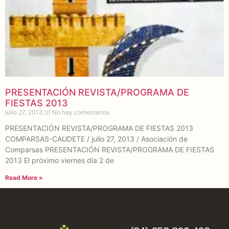
PRESENTACIÓN REVISTA/PROGRAMA DE
FIESTAS 2013
julio 27, 2013
No hay comentarios
PRESENTACIÓN REVISTA/PROGRAMA DE FIESTAS 2013
COMPARSAS-CAUDETE / julio 27, 2013 / Asociación de
Comparsas PRESENTACIÓN REVISTA/PROGRAMA DE FIESTAS
2013 El próximo viernes día 2 de
Read More »