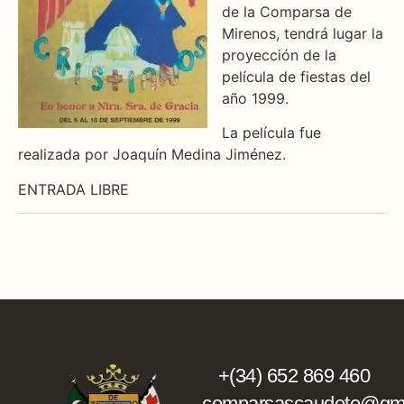
de la Comparsa de
Mirenos, tendrá lugar la
proyección de la
película de fiestas del
año 1999.
La película fue
realizada por Joaquín Medina Jiménez.
ENTRADA LIBRE
+(34) 652 869 460
comparsascaudete@gma