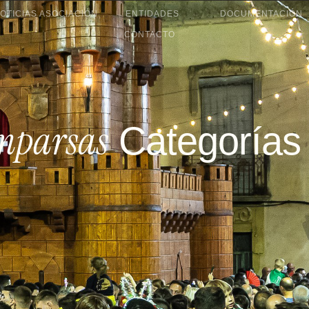
OTICIAS ASOCIACIÓN
ENTIDADES
DOCUMENTACIÓN
CONTACTO
mparsas
Categorías