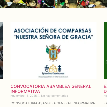
CONVOCATORIA ASAMBLEA GENERAL
E
INFORMATIVA
D
noviembre 18, 2025
No hay comentarios
no
CONVOCATORIA ASAMBLEA GENERAL INFORMATIVA
E