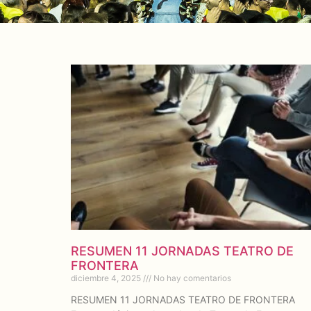
RESUMEN 11 JORNADAS TEATRO DE
FRONTERA
diciembre 4, 2025
No hay comentarios
RESUMEN 11 JORNADAS TEATRO DE FRONTERA