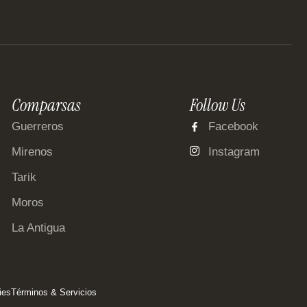
Comparsas
Follow Us
Guerreros
Facebook
Mirenos
Instagram
Tarik
Moros
La Antigua
ies
Términos & Servicios