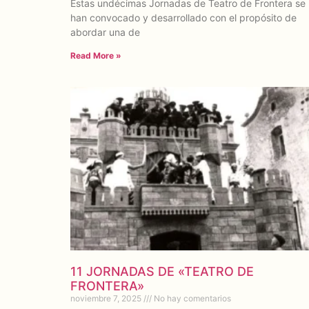
Estas undécimas Jornadas de Teatro de Frontera se
han convocado y desarrollado con el propósito de
abordar una de
Read More »
11 JORNADAS DE «TEATRO DE
FRONTERA»
noviembre 7, 2025
No hay comentarios