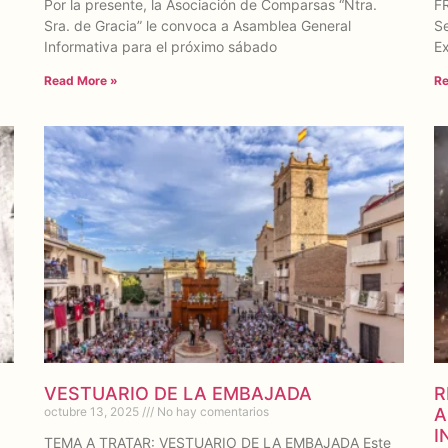
Por la presente, la Asociación de Comparsas “Ntra.
F
Sra. de Gracia” le convoca a Asamblea General
S
Informativa para el próximo sábado
Ex
Read More »
Re
VESTUARIO DE LA EMBAJADA
R
octubre 13, 2025
No hay comentarios
A
I
TEMA A TRATAR: VESTUARIO DE LA EMBAJADA Este