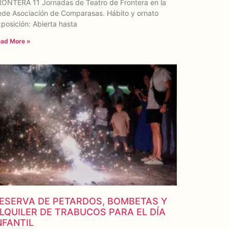
RONTERA 11 Jornadas de Teatro de Frontera en la
ede Asociación de Comparasas. Hábito y ornato
posición: Abierta hasta
ad More »
ESERVA DE PETARDOS, BOMBETAS Y
LQUILER DE TRABUCOS PARA EL DÍA
NFANTIL