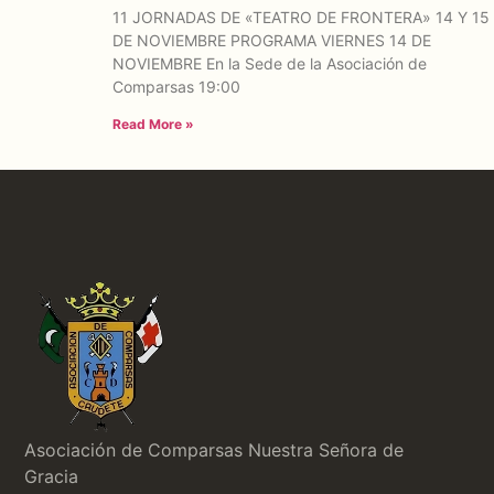
11 JORNADAS DE «TEATRO DE FRONTERA» 14 Y 15
DE NOVIEMBRE PROGRAMA VIERNES 14 DE
NOVIEMBRE En la Sede de la Asociación de
Comparsas 19:00
Read More »
Asociación de Comparsas Nuestra Señora de
Gracia