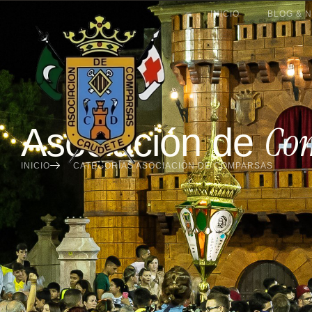
INICIO
BLOG & N
Co
Asociación de
INICIO
CATEGORÍAS ASOCIACIÓN DE COMPARSAS