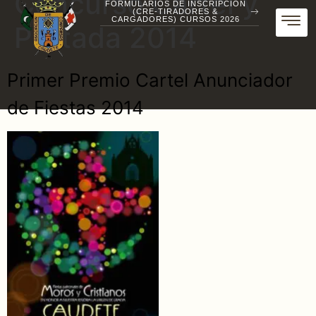
Concurso Cartel y
FORMULARIOS DE INSCRIPCIÓN
(CRE-TIRADORES &
CARGADORES) CURSOS 2026
Portada 2014
Primer Premio Cartel Anunciador
de Fiestas 2014